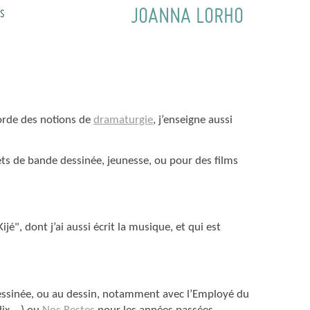
JOANNA LORHO
S
orde des notions de
dramaturgie
, j’enseigne aussi
ets de bande dessinée, jeunesse, ou pour des films
jé", dont j’ai aussi écrit la musique, et qui est
e dessinée, ou au dessin, notamment avec l’Employé du