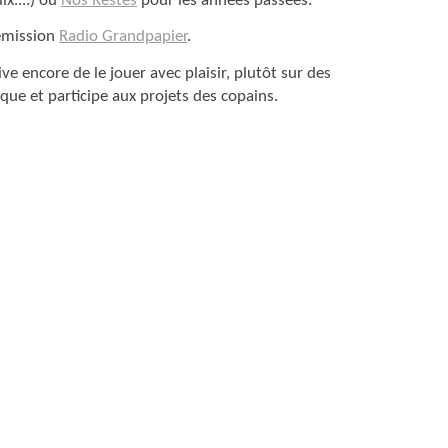
ix....) ou
Nos Restes
pour les années passées.
’emission
Radio Grandpapier
.
ve encore de le jouer avec plaisir, plutôt sur des
sique et participe aux projets des copains.