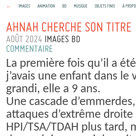
←
IMAGES
ANIMATION
BD
MUSIQUE
OBJETS FINIS
À PROPO
AHNAH CHERCHE SON TITRE
AOÛT 2024
IMAGES
BD
COMMENTAIRE
La première fois qu’il a ét
j’avais une enfant dans le 
grandi, elle a 9 ans.
Une cascade d’emmerdes, 
attaques d’extrême droite 
HPI/TSA/TDAH plus tard, m