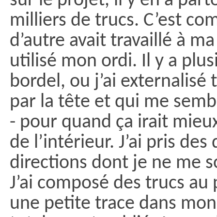
sur le projet, il y en a pa
milliers de trucs. C’est c
d’autre avait travaillé à ma
utilisé mon ordi. Il y a pl
bordel, ou j’ai externalisé
par la tête et qui me semb
- pour quand ça irait mieu
de l’intérieur. J’ai pris des
directions dont je ne me 
J’ai composé des trucs au p
une petite trace dans mon 