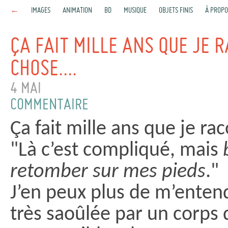
←
IMAGES
ANIMATION
BD
MUSIQUE
OBJETS FINIS
À PROPO
ÇA FAIT MILLE ANS QUE JE 
CHOSE....
4 MAI
COMMENTAIRE
Ça fait mille ans que je r
"Là c’est compliqué, mais
retomber sur mes pieds
."
J’en peux plus de m’entendr
très saoûlée par un corps 