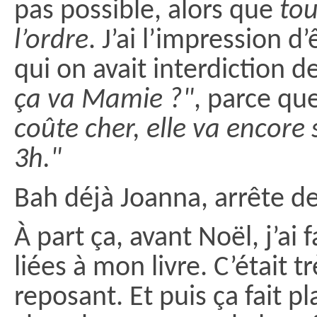
pas possible, alors que
tou
l’ordre
. J’ai l’impression 
qui on avait interdiction
ça va Mamie ?"
, parce qu
coûte cher, elle va encore
3h."
Bah déjà Joanna, arrête de
À part ça, avant Noël, j’ai 
liées à mon livre. C’était tr
reposant. Et puis ça fait pla