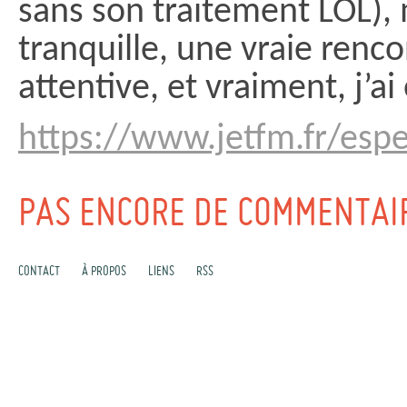
sans son traitement LOL), m
tranquille, une vraie renc
attentive, et vraiment, j’ai
https://www.jetfm.fr/es
PAS ENCORE DE COMMENTAI
CONTACT
À PROPOS
LIENS
RSS