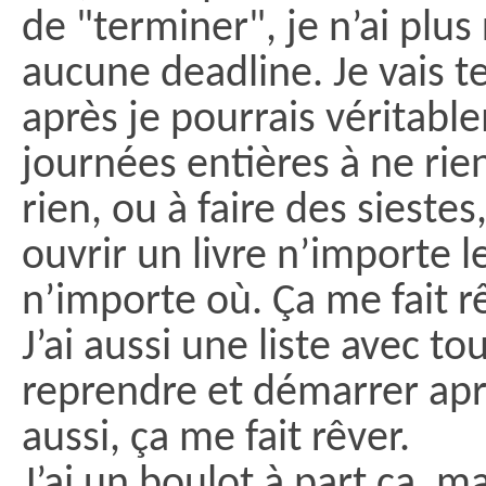
de "terminer", je n’ai plus r
aucune deadline. Je vais te
après je pourrais véritabl
journées entières à ne rien
rien, ou à faire des siestes
ouvrir un livre n’importe l
n’importe où. Ça me fait r
J’ai aussi une liste avec to
reprendre et démarrer apr
aussi, ça me fait rêver.
J’ai un boulot à part ça, mai