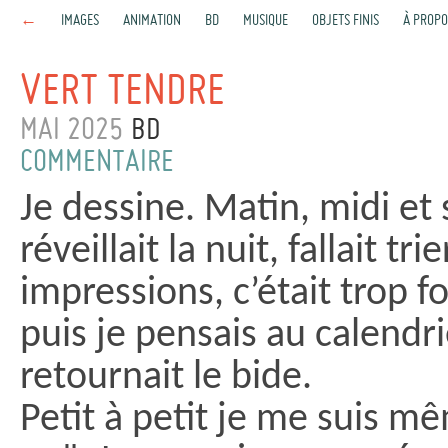
←
IMAGES
ANIMATION
BD
MUSIQUE
OBJETS FINIS
À PROPO
VERT TENDRE
MAI 2025
BD
COMMENTAIRE
Je dessine. Matin, midi et
réveillait la nuit, fallait t
impressions, c’était trop f
puis je pensais au calendri
retournait le bide.
Petit à petit je me suis m